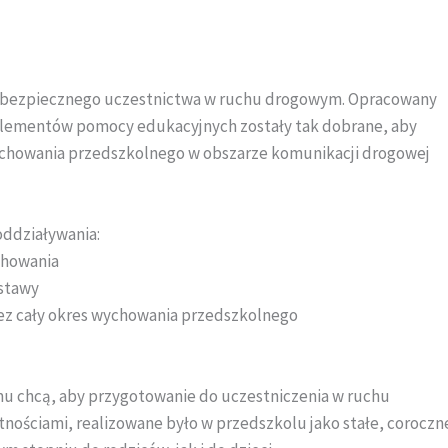
i bezpiecznego uczestnictwa w ruchu drogowym. Opracowany
 elementów pomocy edukacyjnych zostały tak dobrane, aby
ychowania przedszkolnego w obszarze komunikacji drogowej
oddziaływania:
chowania
stawy
zez cały okres wychowania przedszkolnego
u chcą, aby przygotowanie do uczestniczenia w ruchu
nościami, realizowane było w przedszkolu jako stałe, coroczn