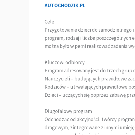
AUTOCHODZIK.PL
Cele
Przygotowanie dzieci do samodzielnego 
program, rodzaj i liczba poszczególnych
można było w pełni realizować zadania w
Kluczowi odbiorcy
Program adresowany jest do trzech grup 
Nauczycieli – budujących prawidłowe za
Rodziców – utrwalających prawidłowe po
Dzieci – uczących się poprzez zabawę pr
Długofalowy program
Odchodząc od akcyjności, twórcy program
drogowym, zintegrowane z innymi umiejęt