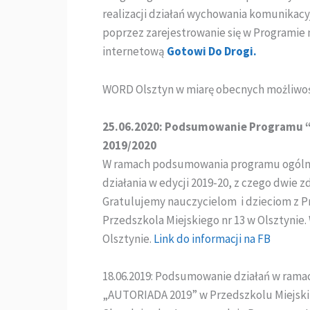
realizacji działań wychowania komunika
poprzez zarejestrowanie się w Programie 
internetową
Gotowi Do Drogi.
WORD Olsztyn w miarę obecnych możliwoś
25.06.2020: Podsumowanie Programu “
2019/2020
W ramach podsumowania programu ogólnop
działania w edycji 2019-20, z czego dwie
Gratulujemy nauczycielom i dzieciom z 
Przedszkola Miejskiego nr 13 w Olsztynie
Olsztynie.
Link do informacji na FB
18.06.2019: Podsumowanie działań w ram
„AUTORIADA 2019” w Przedszkolu Miejskim