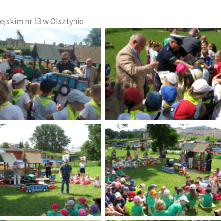
ejskim nr 13 w Olsztynie