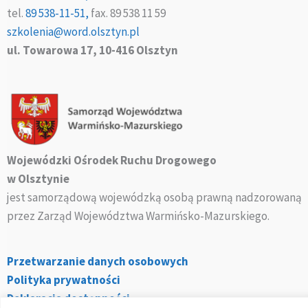
tel.
89 538-11-51,
fax. 89 538 11 59
szkolenia@word.olsztyn.pl
ul. Towarowa 17, 10-416 Olsztyn
Wojewódzki Ośrodek Ruchu Drogowego
w Olsztynie
jest samorządową wojewódzką osobą prawną nadzorowaną
przez Zarząd Województwa Warmińsko-Mazurskiego.
Przetwarzanie danych osobowych
Polityka prywatności
Deklaracja dostępności