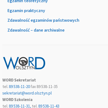
Egzamin teoretyczny
Egzamin praktyczny
Zdawalność egzaminów państwowych
Zdawalność – dane archiwalne
WORD Sekretariat
tel.
89 538-11-20
fax 89 538-11-35
sekretariat@word.olsztyn.pl
WORD Szkolenia
tel.
89 538-11-31,
tel.
89 538-11-43