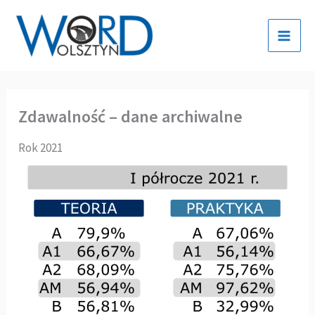
Przejdź
do
treści
Zdawalność – dane archiwalne
Rok 2021