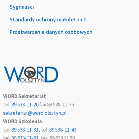
Sygnaliści
Standardy ochrony małoletnich
Przetwarzanie danych osobowych
WORD Sekretariat
tel.
89 538-11-20
fax 89 538-11-35
sekretariat@word.olsztyn.pl
WORD Szkolenia
tel.
89 538-11-31,
tel.
89 538-11-43
tel.
89 538-11-51,
fax. 89 538 11 59