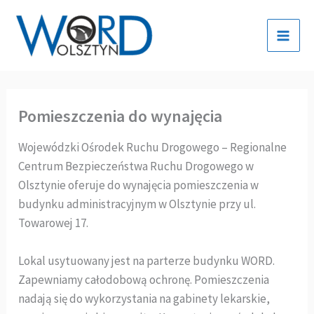
Przejdź
do
treści
Pomieszczenia do wynajęcia
Wojewódzki Ośrodek Ruchu Drogowego – Regionalne
Centrum Bezpieczeństwa Ruchu Drogowego w
Olsztynie oferuje do wynajęcia pomieszczenia w
budynku administracyjnym w Olsztynie przy ul.
Towarowej 17.
Lokal usytuowany jest na parterze budynku WORD.
Zapewniamy całodobową ochronę. Pomieszczenia
nadają się do wykorzystania na gabinety lekarskie,