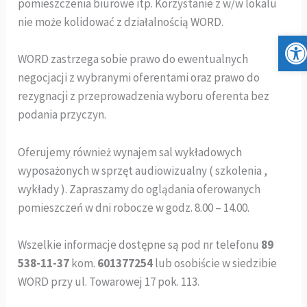
pomieszczenia biurowe itp. Korzystanie z w/w lokalu
nie może kolidować z działalnością WORD.
Otwórz
WORD zastrzega sobie prawo do ewentualnych
negocjacji z wybranymi oferentami oraz prawo do
rezygnacji z przeprowadzenia wyboru oferenta bez
podania przyczyn.
Oferujemy również wynajem sal wykładowych
wyposażonych w sprzęt audiowizualny ( szkolenia ,
wykłady ). Zapraszamy do oglądania oferowanych
pomieszczeń w dni robocze w godz. 8.00 – 14.00.
Wszelkie informacje dostępne są pod nr telefonu
89
538-11-37
kom.
601377254
lub osobiście w siedzibie
WORD przy ul. Towarowej 17 pok. 113.