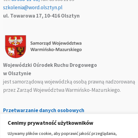
szkolenia@word.olsztyn.pl
ul. Towarowa 17, 10-416 Olsztyn
Wojewódzki Ośrodek Ruchu Drogowego
w Olsztynie
jest samorządową wojewódzką osobą prawną nadzorowaną
przez Zarząd Województwa Warmińsko-Mazurskiego.
Przetwarzanie danych osobowych
Polityka prywatności
Cenimy prywatność użytkowników
Deklaracja dostępności
Używamy plików cookie, aby poprawić jakość przeglądania,
Sygnaliści