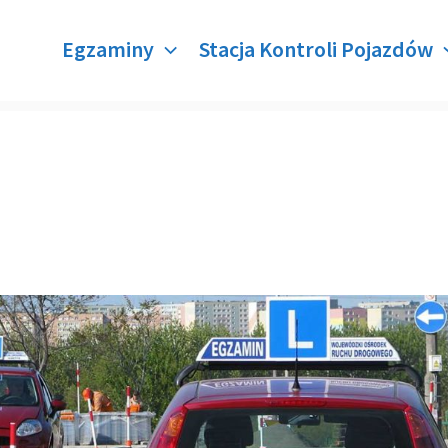
Egzaminy
Stacja Kontroli Pojazdów