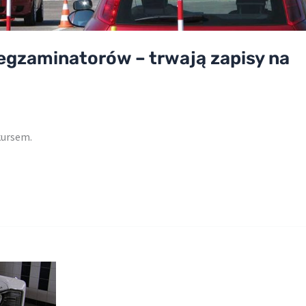
 egzaminatorów – trwają zapisy na
kursem.