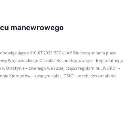
lacu manewrowego
bowiązujący od 01.07.2023 REGULAMINudostępniania placu
wy Wojewódzkiego Ośrodka Ruchu Drogowego – Regionalnego
 Olsztynie – zwanego w dalszej części regulaminu „WORD” –
nia Kierowców – zwanym dalej „OSK” – w celu doskonalenia