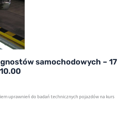
iagnostów samochodowych – 17
 10.00
em uprawnień do badań technicznych pojazdów na kurs