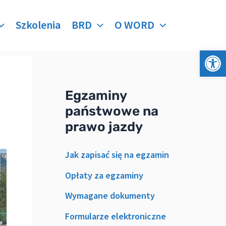
Szkolenia
BRD
O WORD
Otwórz 
Egzaminy
państwowe na
prawo jazdy
Jak zapisać się na egzamin
Opłaty za egzaminy
Wymagane dokumenty
Formularze elektroniczne