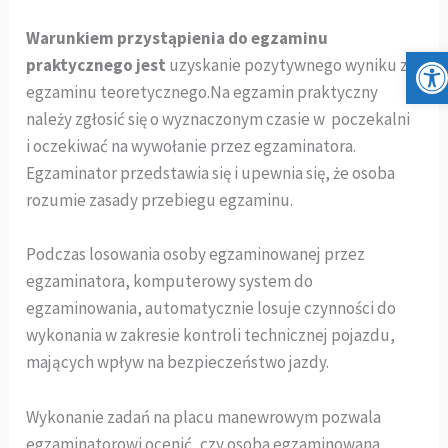
Warunkiem przystąpienia do egzaminu
Otwórz
praktycznego jest
uzyskanie pozytywnego wyniku z
egzaminu teoretycznego.Na egzamin praktyczny
należy zgłosić się o wyznaczonym czasie w poczekalni
i oczekiwać na wywołanie przez egzaminatora.
Egzaminator przedstawia się i upewnia się, że osoba
rozumie zasady przebiegu egzaminu.
Podczas losowania osoby egzaminowanej przez
egzaminatora, komputerowy system do
egzaminowania, automatycznie losuje czynności do
wykonania w zakresie kontroli technicznej pojazdu,
mających wpływ na bezpieczeństwo jazdy.
Wykonanie zadań na placu manewrowym pozwala
egzaminatorowi ocenić, czy osoba egzaminowana