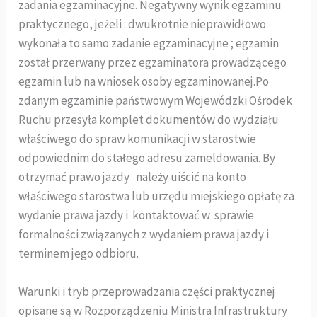
zadania egzaminacyjne. Negatywny wynik egzaminu
praktycznego, jeżeli : dwukrotnie nieprawidłowo
wykonała to samo zadanie egzaminacyjne ; egzamin
został przerwany przez egzaminatora prowadzącego
egzamin lub na wniosek osoby egzaminowanej.Po
zdanym egzaminie państwowym Wojewódzki Ośrodek
Ruchu przesyła komplet dokumentów do wydziału
właściwego do spraw komunikacji w starostwie
odpowiednim do stałego adresu zameldowania. By
otrzymać prawo jazdy należy uiścić na konto
właściwego starostwa lub urzędu miejskiego opłatę za
wydanie prawa jazdy i kontaktować w sprawie
formalności związanych z wydaniem prawa jazdy i
terminem jego odbioru.
Warunki i tryb przeprowadzania części praktycznej
opisane są w Rozporządzeniu Ministra Infrastruktury