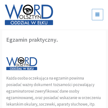
Przejdź
do
treści
Egzamin praktyczny.
Każda osoba oczekująca na egzamin powinna
posiadać ważny dokument tożsamości pozwalający
egzaminatorowi zweryfikować dane osoby
egzaminowanej, oraz posiadać wskazanie w orzeczeniu
lekarskim okulary, soczewki, aparaty słuchowe, itp.