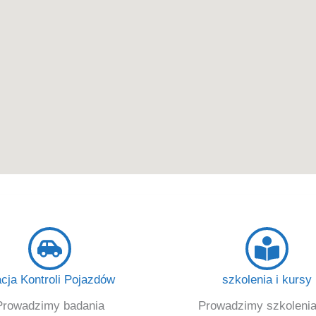
acja Kontroli Pojazdów
szkolenia i kursy
Prowadzimy badania
Prowadzimy szkolenia