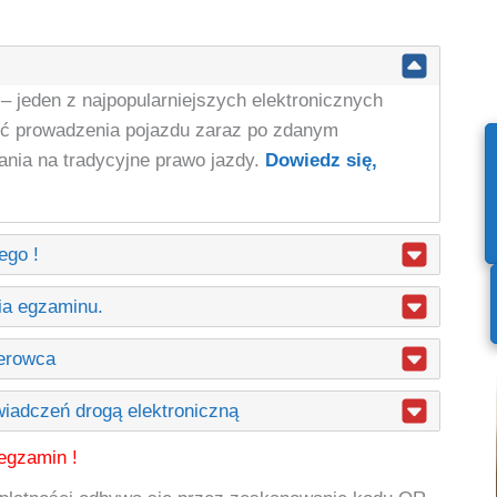
jeden z najpopularniejszych elektronicznych
ć prowadzenia pojazdu zaraz po zdanym
ania na tradycyjne prawo jazdy.
Dowiedz się,
ego !
ia egzaminu.
ierowca
adczeń drogą elektroniczną
egzamin !