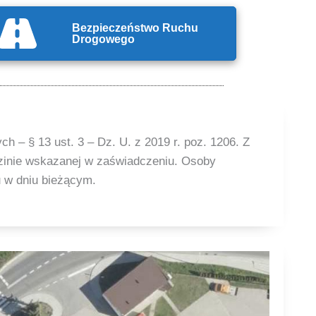
Bezpieczeństwo Ruchu
Drogowego
h – § 13 ust. 3 – Dz. U. z 2019 r. poz. 1206. Z
zinie wskazanej w zaświadczeniu. Osoby
u w dniu bieżącym.