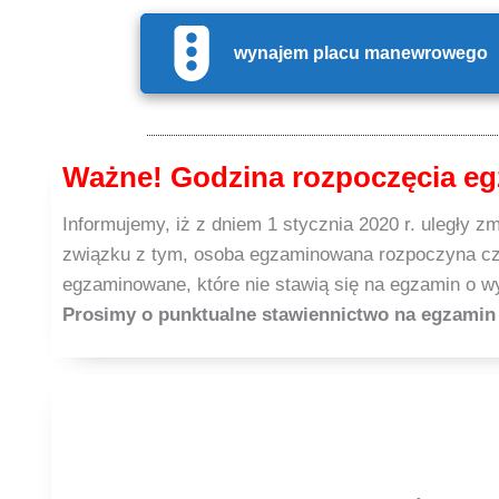
wynajem placu manewrowego
Ważne! Godzina rozpoczęcia eg
Informujemy, iż z dniem 1 stycznia 2020 r. uległy z
związku z tym, osoba egzaminowana rozpoczyna cz
egzaminowane, które nie stawią się na egzamin o w
Prosimy o punktualne stawiennictwo na egzam