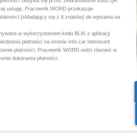
 płatności odbywa się przez zeskanowanie kodu QR
ącej usługę. Pracownik WORD przekazuje
płatności (składający się z 6 znaków) do wpisania na
onywana w wykorzystaniem kodu BLIK z aplikacji
erdzeniu płatności na stronie Info-car interesant
dzenie płatności. Pracownik WORD widzi również w
enie dokonania płatności.