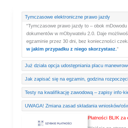
Tymczasowe elektroniczne prawo jazdy
“Tymczasowe prawo jazdy to – obok mDowodu – 
dokumentów w mObywatelu 2.0. Daje możliwoś
egzaminie przez 30 dni, bez konieczności czek
w jakim przypadku z niego skorzystasz.
“
Już działa opcja udostępniania placu manewrow
Jak zapisać się na egzamin, godzina rozpoczęc
Testy na kwalifikację zawodową – zapisy info·k
UWAGA! Zmiana zasad składania wniosków/oświ
Płatności BLIK za 