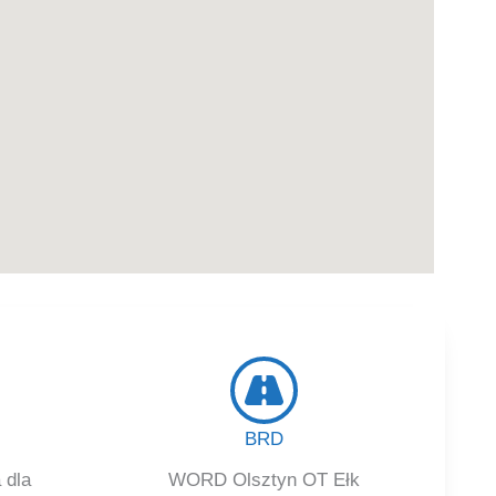
BRD
 dla
WORD Olsztyn OT Ełk