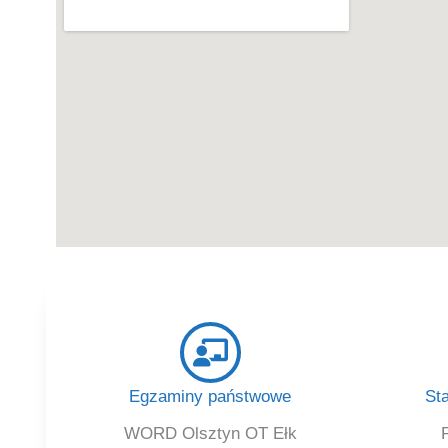
Egzaminy państwowe
St
WORD Olsztyn OT Ełk